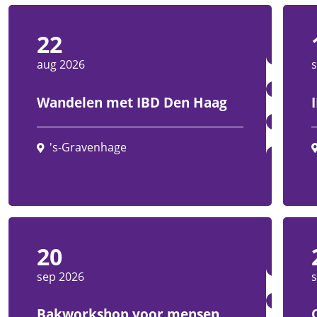
22
aug 2026
Wandelen met IBD Den Haag
's-Gravenhage
20
sep 2026
Bakworkshop voor mensen