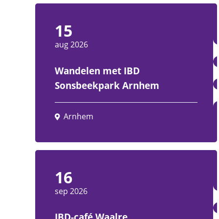
15
aug 2026
Wandelen met IBD
Sonsbeekpark Arnhem
Arnhem
16
sep 2026
IBD-café Waalre