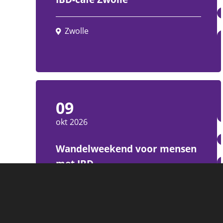
Zwolle
09
okt 2026
Wandelweekend voor mensen
met IBD
Westkapelle