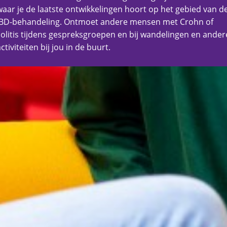
waar je de laatste ontwikkelingen hoort op het gebied van d
IBD-behandeling. Ontmoet andere mensen met Crohn of
colitis tijdens gespreksgroepen en bij wandelingen en ander
ctiviteiten bij jou in de buurt.