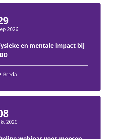
29
sep 2026
Fysieke en mentale impact bij
IBD
Breda
08
kt 2026
Online webinar voor mensen