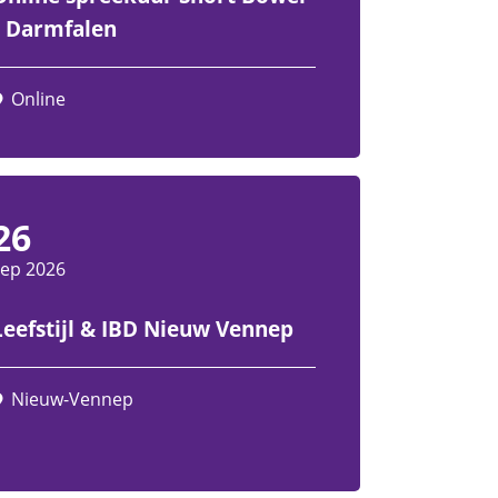
/ Darmfalen
Online
26
sep 2026
Leefstijl & IBD Nieuw Vennep
Nieuw-Vennep