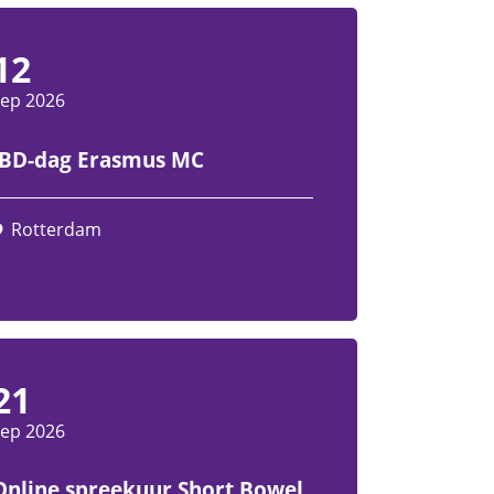
12
sep 2026
IBD-dag Erasmus MC
Rotterdam
21
sep 2026
Online spreekuur Short Bowel