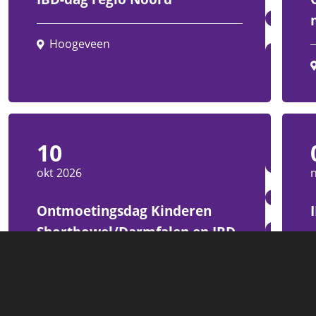
Hoogeveen
10
okt 2026
Ontmoetingsdag Kinderen
Shortbowel/Darmfalen en IBD
Kamerik