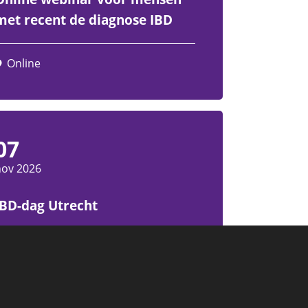
met recent de diagnose IBD
Online
07
nov 2026
IBD-dag Utrecht
Utrecht