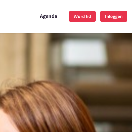
Agenda
Word lid
Inloggen
Agenda