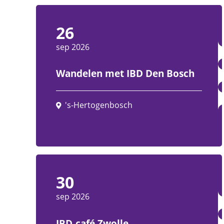
26
sep 2026
Wandelen met IBD Den Bosch
's-Hertogenbosch
30
sep 2026
IBD-café Zwolle